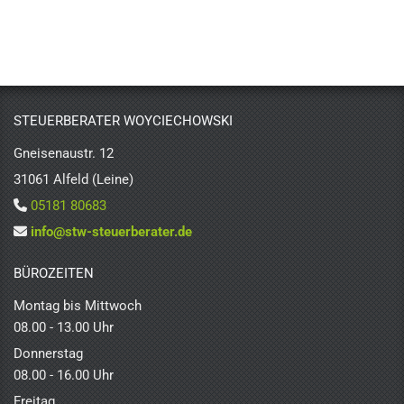
STEUERBERATER WOYCIECHOWSKI
Gneisenaustr. 12
31061 Alfeld (Leine)
05181 80683

info@stw-steuerberater.de

BÜROZEITEN
Montag bis Mittwoch
08.00 - 13.00 Uhr
Donnerstag
08.00 - 16.00 Uhr
Freitag